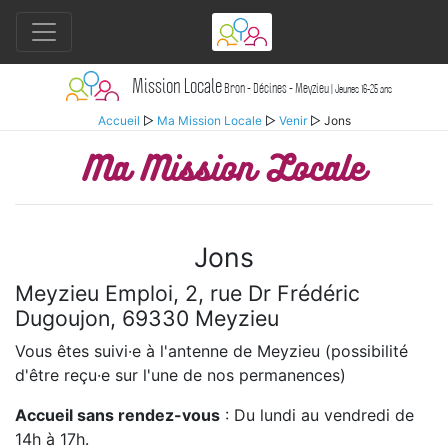
Mission Locale
Bron - Décines - Meyzieu
| Jeunes 16-25 ans
Accueil
▷
Ma Mission Locale
▷
Venir
▷ Jons
Ma Mission Locale
Jons
Meyzieu Emploi, 2, rue Dr Frédéric
Dugoujon, 69330 Meyzieu
Vous êtes suivi·e à l'antenne de Meyzieu (possibilité
d'être reçu·e sur l'une de nos permanences)
Accueil sans rendez-vous
: Du lundi au vendredi de
14h à 17h.