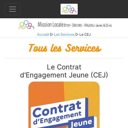
Mission Locale
Bron - Décines - Meyzieu
| Jeunes 16-25 ans
Accueil
▷
Les Services
▷ Le CEJ
Tous les Services
Le Contrat
d'Engagement Jeune (CEJ)