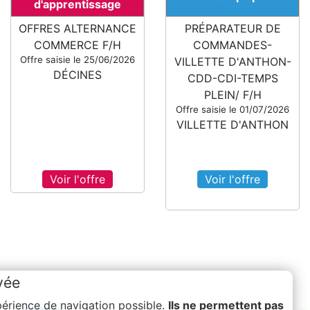
d'apprentissage
OFFRES ALTERNANCE
PRÉPARATEUR DE
COMMERCE F/H
COMMANDES-
Offre saisie le 25/06/2026
VILLETTE D'ANTHON-
DÉCINES
CDD-CDI-TEMPS
PLEIN/ F/H
Offre saisie le 01/07/2026
VILLETTE D'ANTHON
Voir l'offre
Voir l'offre
vée
xpérience de navigation possible.
Ils ne permettent pas