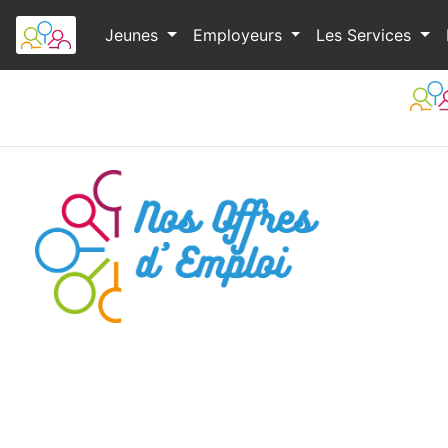
Jeunes
Employeurs
Les Services