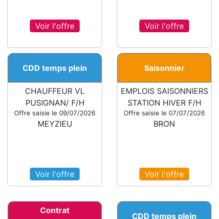
Voir l'offre
Voir l'offre
CDD temps plein
Saisonnier
CHAUFFEUR VL
EMPLOIS SAISONNIERS
PUSIGNAN/ F/H
STATION HIVER F/H
Offre saisie le 09/07/2026
Offre saisie le 07/07/2026
MEYZIEU
BRON
Voir l'offre
Voir l'offre
Contrat
CDD temps plein