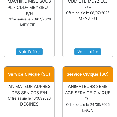
MACHINE MISE SOUS
CDD ETE MEYZIEU/
PLI- CDD- MEYZIEU _
F/H
Offre saisie le 08/07/2026
F/H
MEYZIEU
Offre saisie le 20/07/2026
MEYZIEU
Voir l'offre
Voir l'offre
Service Civique (SC)
Service Civique (SC)
ANIMATEUR AUPRES
ANIMATEURS 3EME
DES SENIORS F/H
AGE SERVICE CIVIQUE
Offre saisie le 16/07/2026
F/H
DÉCINES
Offre saisie le 24/06/2026
BRON