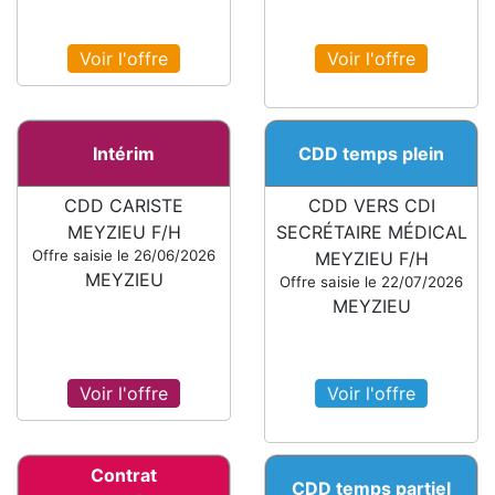
Voir l'offre
Voir l'offre
Intérim
CDD temps plein
CDD CARISTE
CDD VERS CDI
MEYZIEU F/H
SECRÉTAIRE MÉDICAL
Offre saisie le 26/06/2026
MEYZIEU F/H
MEYZIEU
Offre saisie le 22/07/2026
MEYZIEU
Voir l'offre
Voir l'offre
Contrat
CDD temps partiel