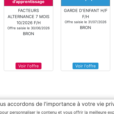
d'apprentissage
FACTEURS
GARDE D'ENFANT H/F
ALTERNANCE 7 MOIS
F/H
Offre saisie le 31/07/2026
10/2026 F/H
BRON
Offre saisie le 30/06/2026
BRON
Voir l'offre
Voir l'offre
us accordons de l'importance à votre vie pri
 pour personnaliser le contenu et vous offrir la meilleure e