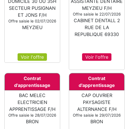
DOMICILE 30 OU 35H
ASSISTANTE DENTAIRE
SECTEUR PUSIGNAN
MEYZIEU F/H
Offre saisie le 22/07/2026
ET JONS F/H
CABINET DENTALL 2
Offre saisie le 02/07/2026
MEYZIEU
RUE DE LA
REPUBLIQUE 69330
Voir l'offre
Voir l'offre
Contrat
Contrat
d'apprentissage
d'apprentissage
BAC MELEC
CAP OUVRIER
ELECTRICIEN
PAYSAGISTE
APPRENTISSAGE F/H
ALTERNANCE F/H
Offre saisie le 28/07/2026
Offre saisie le 29/07/2026
BRON
BRON