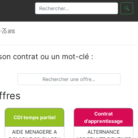
🔍
6-25 ans
on contrat ou un mot-clé :
ffres
Contrat
CDI temps partiel
d'apprentissage
AIDE MENAGERE A
ALTERNANCE