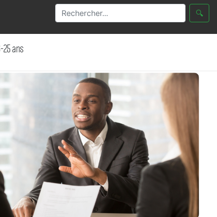
🔍
6-25 ans