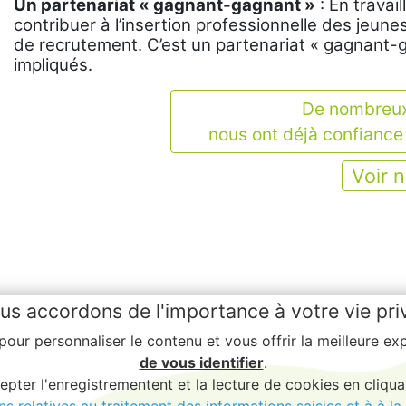
Un partenariat « gagnant-gagnant »
: En travai
contribuer à l’insertion professionnelle des jeun
de recrutement. C’est un partenariat « gagnant-g
impliqués.
De nombreux
nous ont déjà confiance
Voir 
us accordons de l'importance à votre vie pri
 pour personnaliser le contenu et vous offrir la meilleure e
de vous identifier
.
ter l'enregistrementent et la lecture de cookies en cliqua