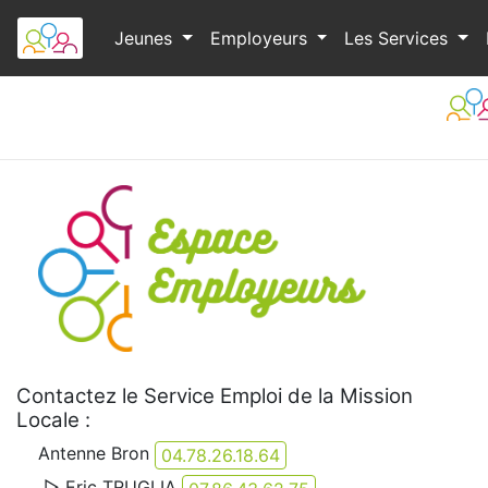
Jeunes
Employeurs
Les Services
Contactez le Service Emploi de la Mission
Locale :
Antenne Bron
04.78.26.18.64
▷ Eric TRUGLIA