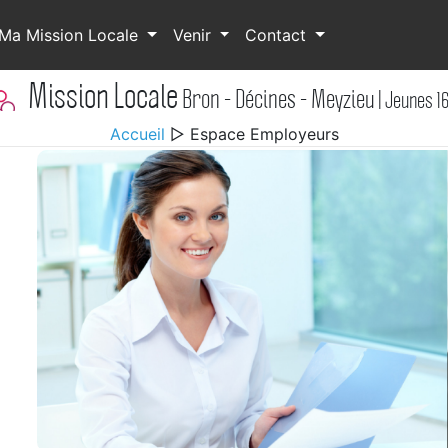
Ma Mission Locale
Venir
Contact
Mission Locale
Bron - Décines - Meyzieu
| Jeunes 1
Accueil
▷ Espace Employeurs