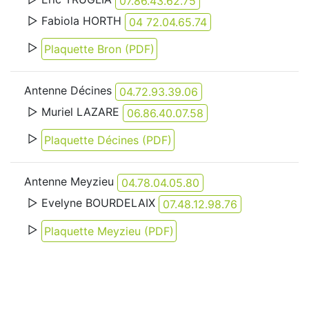
07.86.43.62.75
▷ Fabiola HORTH
04 72.04.65.74
▷
Plaquette Bron (PDF)
Antenne Décines
04.72.93.39.06
▷ Muriel LAZARE
06.86.40.07.58
▷
Plaquette Décines (PDF)
Antenne Meyzieu
04.78.04.05.80
▷ Evelyne BOURDELAIX
07.48.12.98.76
▷
Plaquette Meyzieu (PDF)