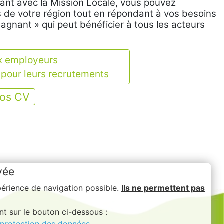
llant avec la Mission Locale, vous pouvez
es de votre région tout en répondant à vos besoins
agnant » qui peut bénéficier à tous les acteurs
 employeurs
 pour leurs recrutements
nos CV
vée
xpérience de navigation possible.
Ils ne permettent pas
nt sur le bouton ci-dessous :