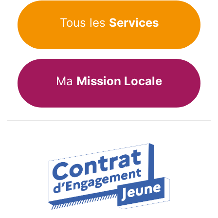
Tous les
Services
Ma
Mission Locale