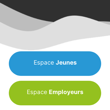
Espace
Jeunes
Espace
Employeurs